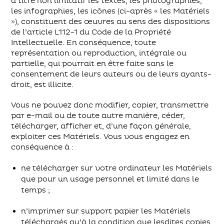
à titre non limitatif les textes, les photographies,
les infographies, les icônes (ci-après « les Matériels
»), constituent des œuvres au sens des dispositions
de l’article L112-1 du Code de la Propriété
Intellectuelle. En conséquence, toute
représentation ou reproduction, intégrale ou
partielle, qui pourrait en être faite sans le
consentement de leurs auteurs ou de leurs ayants-
droit, est illicite.
Vous ne pouvez donc modifier, copier, transmettre
par e-mail ou de toute autre manière, céder,
télécharger, afficher et, d’une façon générale,
exploiter ces Matériels. Vous vous engagez en
conséquence à :
ne télécharger sur votre ordinateur les Matériels
que pour un usage personnel et limité dans le
temps ;
n’imprimer sur support papier les Matériels
téléchargés qu’à la condition que lesdites copies