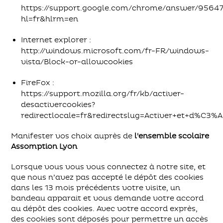
https://support.google.com/chrome/answer/95647
hl=fr&hlrm=en
Internet explorer :
http://windows.microsoft.com/fr-FR/windows-
vista/Block-or-allowcookies
FireFox :
https://support.mozilla.org/fr/kb/activer-
desactivercookies?
redirectlocale=fr&redirectslug=Activer+et+d%C3%A
Manifester vos choix auprès de
l'ensemble scolaire
Assomption Lyon
Lorsque vous vous vous connectez à notre site, et
que nous n’avez pas accepté le dépôt des cookies
dans les 13 mois précédents votre visite, un
bandeau apparait et vous demande votre accord
au dépôt des cookies. Avec votre accord exprès,
des cookies sont déposés pour permettre un accès