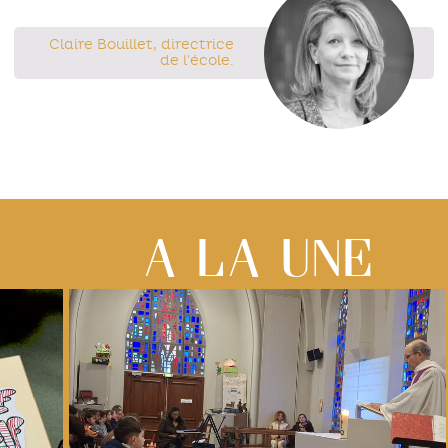
Claire Bouillet, directrice
de l'école.
A LA UNE