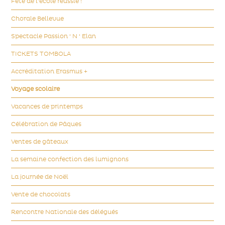
Fête de l’école réussie !
Chorale Bellevue
Spectacle Passion ‘ N ‘ Elan
TICKETS TOMBOLA
Accréditation Erasmus +
Voyage scolaire
Vacances de printemps
Célébration de Pâques
Ventes de gâteaux
La semaine confection des lumignons
La journée de Noël
Vente de chocolats
Rencontre Nationale des délégués