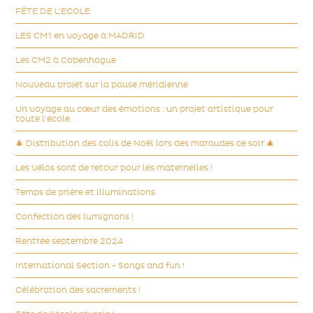
FÊTE DE L'ECOLE
LES CM1 en voyage à MADRID
Les CM2 à Copenhague
Nouveau projet sur la pause méridienne
Un voyage au cœur des émotions : un projet artistique pour
toute l'école
🎄 Distribution des colis de Noël lors des maraudes ce soir 🎄
Les vélos sont de retour pour les maternelles !
Temps de prière et illuminations
Confection des lumignons !
Rentrée septembre 2024
International Section - Songs and fun !
Célébration des sacrements !