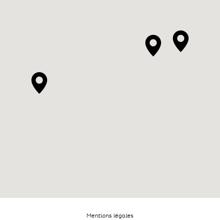
Mentions légales