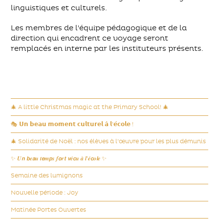
linguistiques et culturels.
Les membres de l'équipe pédagogique et de la
direction qui encadrent ce voyage seront
remplacés en interne par les instituteurs présents.
🎄 A little Christmas magic at the Primary School! 🎄
🎭 𝗨𝗻 𝗯𝗲𝗮𝘂 𝗺𝗼𝗺𝗲𝗻𝘁 𝗰𝘂𝗹𝘁𝘂𝗿𝗲𝗹 𝗮̀ 𝗹’𝗲́𝗰𝗼𝗹𝗲 !
🎄 Solidarité de Noël : nos élèves à l’œuvre pour les plus démunis
✨ 𝑼𝙣 𝙗𝒆𝙖𝒖 𝒕𝙚𝒎𝙥𝒔 𝒇𝙤𝒓𝙩 𝙫𝒆́𝙘𝒖 𝒂̀ 𝒍’𝒆́𝙘𝒐𝙡𝒆 ✨
Semaine des lumignons
Nouvelle période : Joy
Matinée Portes Ouvertes