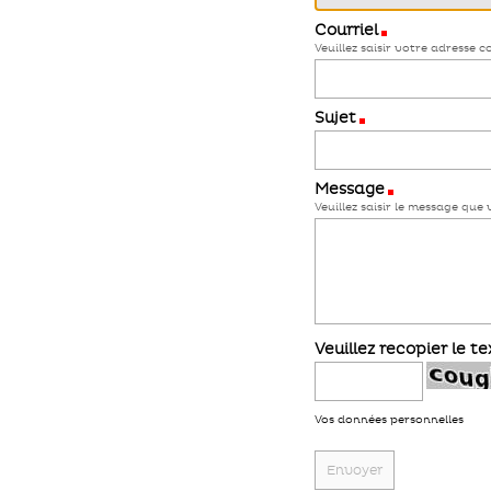
Courriel
(Requis)
Veuillez saisir votre adresse c
Sujet
(Requis)
Message
(Requis)
Veuillez saisir le message que
Veuillez recopier le t
Vos données personnelles