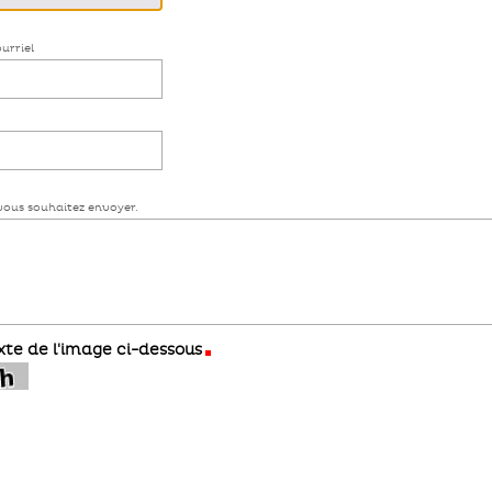
ourriel
 vous souhaitez envoyer.
exte de l'image ci-dessous
(Requis)