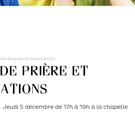
ps de prière et illuminations
de prière et
nations
Jeudi 5 décembre de 17h à 19h à la chapelle