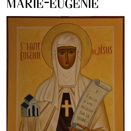
Marie-Eugénie