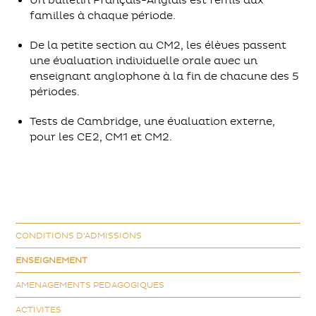
Un bulletin Français-Anglais est remis aux
familles à chaque période.
De la petite section au CM2, les élèves passent
une évaluation individuelle orale avec un
enseignant anglophone à la fin de chacune des 5
périodes.
Tests de Cambridge, une évaluation externe,
pour les CE2, CM1 et CM2.
CONDITIONS D'ADMISSIONS
ENSEIGNEMENT
AMENAGEMENTS PEDAGOGIQUES
ACTIVITES