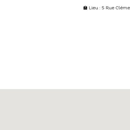
🏫 Lieu : 5 Rue Clé