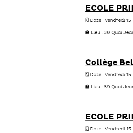
ECOLE PRI
🗓️ Date : Vendredi 1
🏫 Lieu : 39 Quai J
Collège Be
🗓️ Date : Vendredi 
🏫 Lieu : 39 Quai J
ECOLE PRI
🗓️ Date : Vendredi 