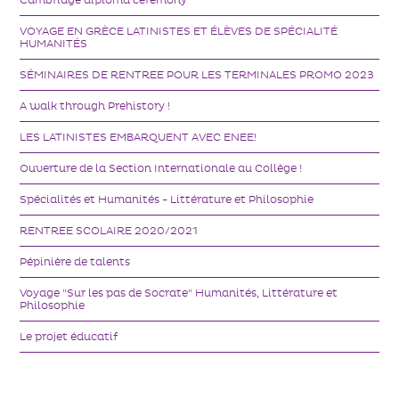
Cambridge diploma ceremony
VOYAGE EN GRÈCE LATINISTES ET ÉLÈVES DE SPÉCIALITÉ
HUMANITÉS
SÉMINAIRES DE RENTREE POUR LES TERMINALES PROMO 2023
A walk through Prehistory !
LES LATINISTES EMBARQUENT AVEC ENEE!
Ouverture de la Section Internationale au Collège !
Spécialités et Humanités - Littérature et Philosophie
RENTREE SCOLAIRE 2020/2021
Pépinière de talents
Voyage "Sur les pas de Socrate" Humanités, Littérature et
Philosophie
Le projet éducatif